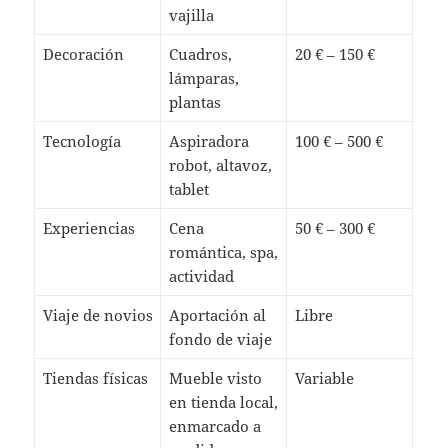
vajilla
Decoración
Cuadros,
20 € – 150 €
lámparas,
plantas
Tecnología
Aspiradora
100 € – 500 €
robot, altavoz,
tablet
Experiencias
Cena
50 € – 300 €
romántica, spa,
actividad
Viaje de novios
Aportación al
Libre
fondo de viaje
Tiendas físicas
Mueble visto
Variable
en tienda local,
enmarcado a