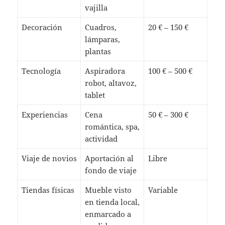
vajilla
Decoración
Cuadros,
20 € – 150 €
lámparas,
plantas
Tecnología
Aspiradora
100 € – 500 €
robot, altavoz,
tablet
Experiencias
Cena
50 € – 300 €
romántica, spa,
actividad
Viaje de novios
Aportación al
Libre
fondo de viaje
Tiendas físicas
Mueble visto
Variable
en tienda local,
enmarcado a