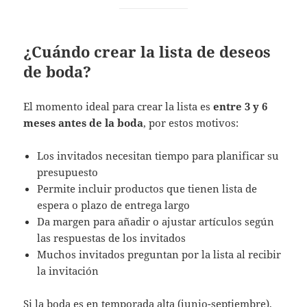
¿Cuándo crear la lista de deseos
de boda?
El momento ideal para crear la lista es
entre 3 y 6
meses antes de la boda
, por estos motivos:
Los invitados necesitan tiempo para planificar su
presupuesto
Permite incluir productos que tienen lista de
espera o plazo de entrega largo
Da margen para añadir o ajustar artículos según
las respuestas de los invitados
Muchos invitados preguntan por la lista al recibir
la invitación
Si la boda es en temporada alta (junio-septiembre),