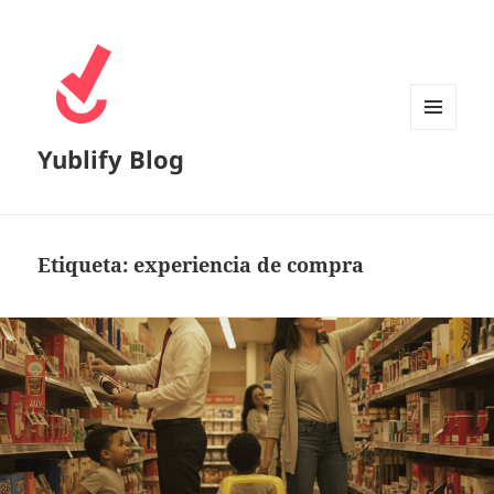
MENÚ
Yublify Blog
Y
WIDGETS
Etiqueta:
experiencia de compra