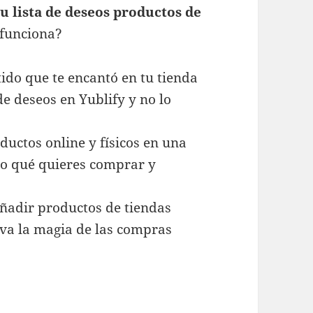
u lista de deseos productos de
 funciona?
stido que te encantó en tu tienda
de deseos en Yublify y no lo
ductos online y físicos en una
aro qué quieres comprar y
añadir productos de tiendas
iva la magia de las compras