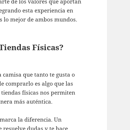
arte de los valores que aportan
tegrando esta experiencia en
es lo mejor de ambos mundos.
 Tiendas Físicas?
 camisa que tanto te gusta o
de comprarlo es algo que las
 tiendas físicas nos permiten
anera más auténtica.
 marca la diferencia. Un
e resuelve dudas y te hace