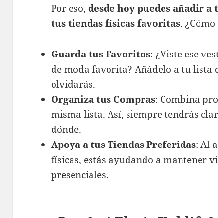
Por eso,
desde hoy puedes añadir a t
tus tiendas físicas favoritas
. ¿Cómo
Guarda tus Favoritos
: ¿Viste ese ve
de moda favorita? Añádelo a tu lista 
olvidarás.
Organiza tus Compras
: Combina pro
misma lista. Así, siempre tendrás cl
dónde.
Apoya a tus Tiendas Preferidas
: Al 
físicas, estás ayudando a mantener v
presenciales.