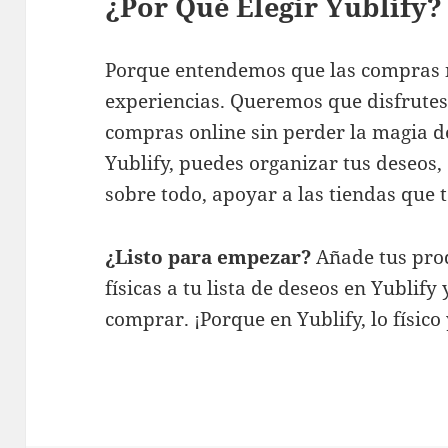
¿Por Qué Elegir Yublify?
Porque entendemos que las compras n
experiencias. Queremos que disfrutes
compras online sin perder la magia de
Yublify, puedes organizar tus deseos,
sobre todo, apoyar a las tiendas que t
¿Listo para empezar?
Añade tus prod
físicas a tu lista de deseos en Yubli
comprar. ¡Porque en Yublify, lo físico 