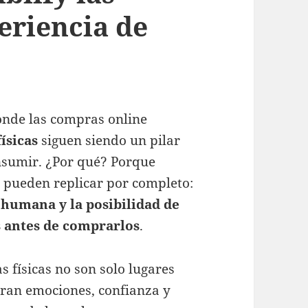
eriencia de
onde las compras online
físicas
siguen siendo un pilar
nsumir. ¿Por qué? Porque
o pueden replicar por completo:
 humana y la posibilidad de
s antes de comprarlos
.
s físicas no son solo lugares
eran emociones, confianza y