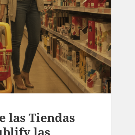
e las Tiendas
blify las