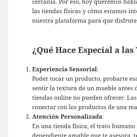
cercanía. Por eso, hoy queremos habl
las tiendas físicas y cómo estamos in
nuestra plataforma para que disfrut
¿Qué Hace Especial a las
Experiencia Sensorial
:
Poder tocar un producto, probarte esa
sentir la textura de un mueble antes 
tiendas online no pueden ofrecer. Las
conectar con los productos de una m
Atención Personalizada
:
En una tienda física, el trato humano
dependiente amable que te asesora, t