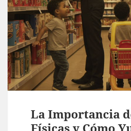
La Importancia d
Físicas y Cómo Yu