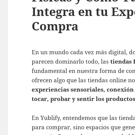
Integra en tu Exp
Compra
En un mundo cada vez más digital, d
parecen dominarlo todo, las
tiendas 
fundamental en nuestra forma de co
ofrecen algo que las tiendas online n
experiencias sensoriales, conexión
tocar, probar y sentir los producto
En Yublify, entendemos que las tienda
para comprar, sino espacios que gen