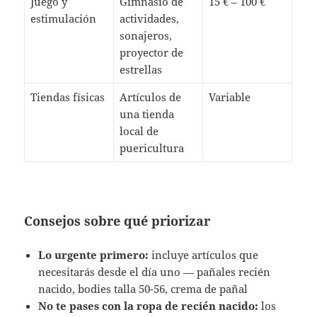
Juego y
Gimnasio de
15 € – 100 €
estimulación
actividades,
sonajeros,
proyector de
estrellas
Tiendas físicas
Artículos de
Variable
una tienda
local de
puericultura
Consejos sobre qué priorizar
Lo urgente primero:
incluye artículos que
necesitarás desde el día uno — pañales recién
nacido, bodies talla 50-56, crema de pañal
No te pases con la ropa de recién nacido:
los