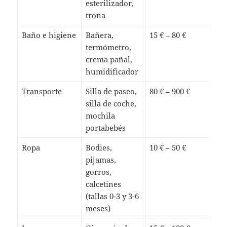
esterilizador,
trona
Baño e higiene
Bañera,
15 € – 80 €
termómetro,
crema pañal,
humidificador
Transporte
Silla de paseo,
80 € – 900 €
silla de coche,
mochila
portabebés
Ropa
Bodies,
10 € – 50 €
pijamas,
gorros,
calcetines
(tallas 0-3 y 3-6
meses)