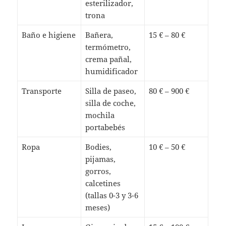
esterilizador,
trona
Baño e higiene
Bañera,
15 € – 80 €
termómetro,
crema pañal,
humidificador
Transporte
Silla de paseo,
80 € – 900 €
silla de coche,
mochila
portabebés
Ropa
Bodies,
10 € – 50 €
pijamas,
gorros,
calcetines
(tallas 0-3 y 3-6
meses)