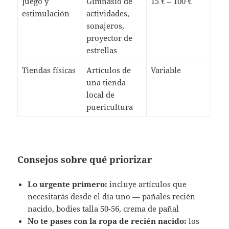
Juego y
Gimnasio de
15 € – 100 €
estimulación
actividades,
sonajeros,
proyector de
estrellas
Tiendas físicas
Artículos de
Variable
una tienda
local de
puericultura
Consejos sobre qué priorizar
Lo urgente primero:
incluye artículos que
necesitarás desde el día uno — pañales recién
nacido, bodies talla 50-56, crema de pañal
No te pases con la ropa de recién nacido:
los