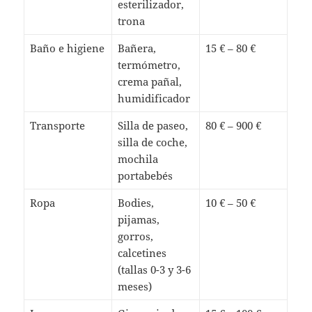
esterilizador,
trona
Baño e higiene
Bañera,
15 € – 80 €
termómetro,
crema pañal,
humidificador
Transporte
Silla de paseo,
80 € – 900 €
silla de coche,
mochila
portabebés
Ropa
Bodies,
10 € – 50 €
pijamas,
gorros,
calcetines
(tallas 0-3 y 3-6
meses)