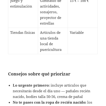
Juego y
Gimnasio de
15 € – 100 €
estimulación
actividades,
sonajeros,
proyector de
estrellas
Tiendas físicas
Artículos de
Variable
una tienda
local de
puericultura
Consejos sobre qué priorizar
Lo urgente primero:
incluye artículos que
necesitarás desde el día uno — pañales recién
nacido, bodies talla 50-56, crema de pañal
No te pases con la ropa de recién nacido:
los