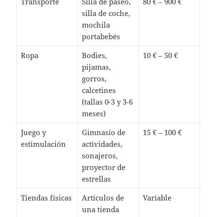
Transporte
Silla de paseo,
80 € – 900 €
silla de coche,
mochila
portabebés
Ropa
Bodies,
10 € – 50 €
pijamas,
gorros,
calcetines
(tallas 0-3 y 3-6
meses)
Juego y
Gimnasio de
15 € – 100 €
estimulación
actividades,
sonajeros,
proyector de
estrellas
Tiendas físicas
Artículos de
Variable
una tienda