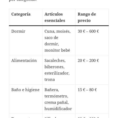
Categoría
Artículos
Rango de
esenciales
precio
Dormir
Cuna, moisés,
30 € – 600 €
saco de
dormir,
monitor bebé
Alimentación
Sacaleches,
20 € – 200 €
biberones,
esterilizador,
trona
Baño e higiene
Bañera,
15 € – 80 €
termómetro,
crema pañal,
humidificador