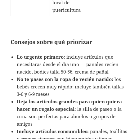
local de
puericultura
Consejos sobre qué priorizar
Lo urgente primero:
incluye artículos que
necesitarás desde el día uno — pañales recién
nacido, bodies talla 50-56, crema de pañal
No te pases con la ropa de recién nacido:
los
bebés crecen muy rápido; incluye también tallas
3-6 y 6-9 meses
Deja los artículos grandes para quien quiera
hacer un regalo especial:
la silla de paseo o la
cuna son perfectas para abuelos o grupos de
amigos
Incluye artículos consumibles:
pañales, toallitas
y cremas siempre son bienvenidos y tienen