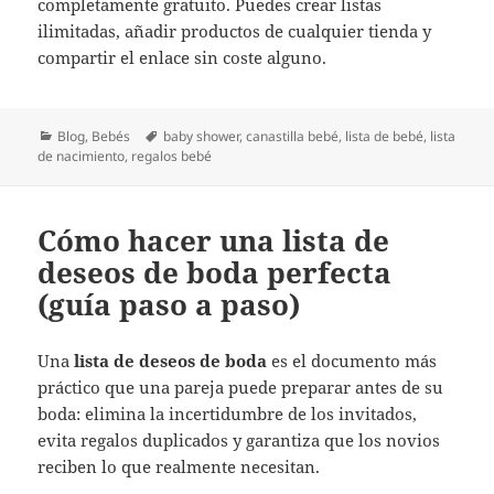
completamente gratuito. Puedes crear listas
ilimitadas, añadir productos de cualquier tienda y
compartir el enlace sin coste alguno.
Categorías
Etiquetas
Blog
,
Bebés
baby shower
,
canastilla bebé
,
lista de bebé
,
lista
de nacimiento
,
regalos bebé
Cómo hacer una lista de
deseos de boda perfecta
(guía paso a paso)
Una
lista de deseos de boda
es el documento más
práctico que una pareja puede preparar antes de su
boda: elimina la incertidumbre de los invitados,
evita regalos duplicados y garantiza que los novios
reciben lo que realmente necesitan.