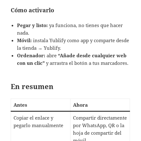
Cómo activarlo
Pegar y listo:
ya funciona, no tienes que hacer
nada.
Móvil:
instala Yublify como app y comparte desde
la tienda → Yublify.
Ordenador:
abre
“Añade desde cualquier web
con un clic”
y arrastra el botón a tus marcadores.
En resumen
Antes
Ahora
Copiar el enlace y
Compartir directamente
pegarlo manualmente
por WhatsApp, QR o la
hoja de compartir del
móvil