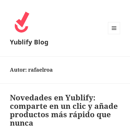
MENÚ
Yublify Blog
Y
WIDGETS
Autor:
rafaelroa
Novedades en Yublify:
comparte en un clic y añade
productos más rápido que
nunca