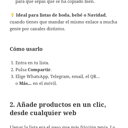
para que sepas que se ha copiado bien.
Ideal para listas de boda, bebé o Navidad
,
cuando tienes que mandar el mismo enlace a mucha
gente por canales distintos.
Cómo usarlo
Entra en tu lista.
Pulsa
Compartir
.
Elige WhatsApp, Telegram, email, el QR…
o
Más…
en el móvil.
2. Añade productos en un clic,
desde cualquier web
Llenar la lista era el paso que más fricción tenía. Lo