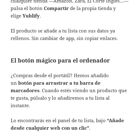
cualquier tienda —Amazon, Zara, El Corte Inglés…—
pulsa el botón
Compartir
de la propia tienda y
elige
Yublify
.
El producto se añade a tu lista con sus datos ya
rellenos. Sin cambiar de app, sin copiar enlaces.
El botón mágico para el ordenador
¿Compras desde el portátil? Hemos añadido
un
botón para arrastrar a tu barra de
marcadores
. Cuando estés viendo un producto que
te gusta, púlsalo y lo añadiremos a tu lista al
instante.
Lo encontrarás en el panel de tu lista, bajo
“Añade
desde cualquier web con un clic”
.