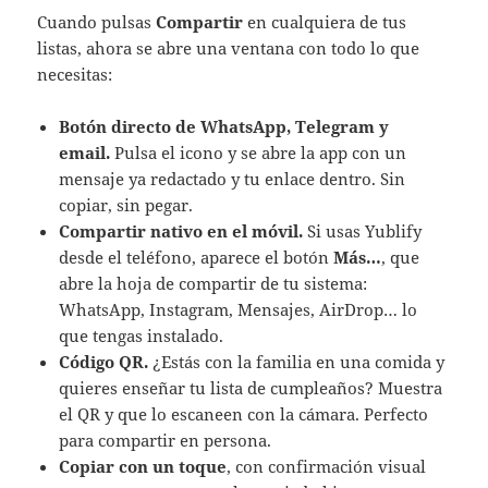
Cuando pulsas
Compartir
en cualquiera de tus
listas, ahora se abre una ventana con todo lo que
necesitas:
Botón directo de WhatsApp, Telegram y
email.
Pulsa el icono y se abre la app con un
mensaje ya redactado y tu enlace dentro. Sin
copiar, sin pegar.
Compartir nativo en el móvil.
Si usas Yublify
desde el teléfono, aparece el botón
Más…
, que
abre la hoja de compartir de tu sistema:
WhatsApp, Instagram, Mensajes, AirDrop… lo
que tengas instalado.
Código QR.
¿Estás con la familia en una comida y
quieres enseñar tu lista de cumpleaños? Muestra
el QR y que lo escaneen con la cámara. Perfecto
para compartir en persona.
Copiar con un toque
, con confirmación visual