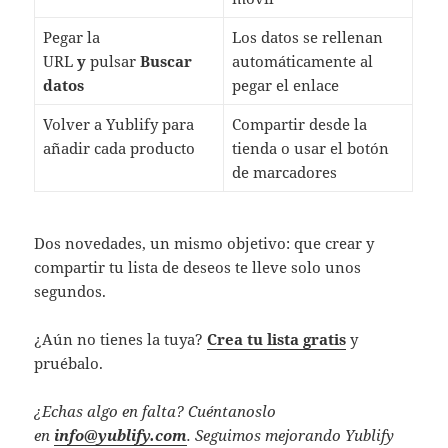
Pegar la
Los datos se rellenan
URL
y
pulsar
Buscar
automáticamente al
datos
pegar el enlace
Volver a Yublify para
Compartir desde la
añadir cada producto
tienda o usar el botón
de marcadores
Dos novedades, un mismo objetivo: que crear y
compartir tu lista de deseos te lleve solo unos
segundos.
¿Aún no tienes la tuya?
Crea tu lista gratis
y
pruébalo.
¿Echas algo en falta? Cuéntanoslo
en
info@yublify.com
. Seguimos mejorando Yublify